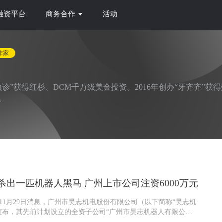
融资平台
商务合作
活动
作家
大预诊”获得红杉、DCM千万级美金投资。2016年创办“牙齐齐
。
杀出一匹机器人黑马 广州上市公司注资6000万元
11月29日消息，广州市昊志机电股份有限公司（以下简称“昊志机
宣布，其先前计划设立的全资子公司“广州市昊志机器人有限公
正式完成工商注册登记手续...