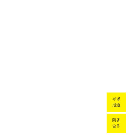
寻求
报道
商务
合作