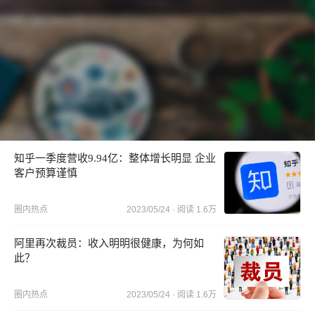
知乎一季度营收9.94亿：整体增长明显 企业
客户预算谨慎
圈内热点
2023/05/24
· 阅读
1.6万
阿里再次裁员：收入明明很健康，为何如
此？
圈内热点
2023/05/24
· 阅读
1.6万