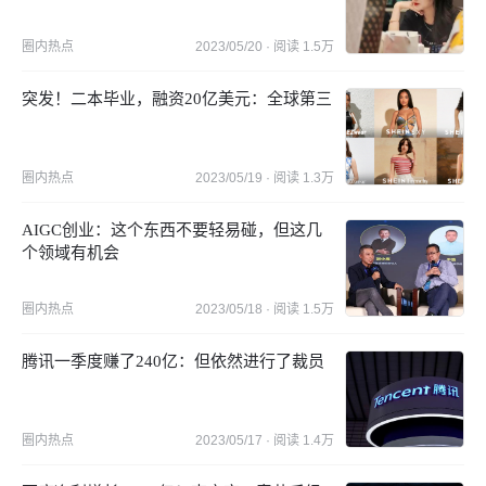
圈内热点
2023/05/20
· 阅读
1.5万
突发！二本毕业，融资20亿美元：全球第三
圈内热点
2023/05/19
· 阅读
1.3万
AIGC创业：这个东西不要轻易碰，但这几
个领域有机会
圈内热点
2023/05/18
· 阅读
1.5万
腾讯一季度赚了240亿：但依然进行了裁员
圈内热点
2023/05/17
· 阅读
1.4万