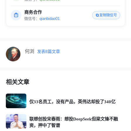
商务合作
复制微信号
微信号：
qianbidao01
何浏
发表
8
篇文章
相关文章
仅33名员工，没有产品，英伟达却投了340亿
联想创投宋春雨：想投DeepSeek但梁文锋不融
资，押中了智谱