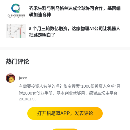
齐禾生科与利马格兰达成全球许可合作，基因编
辑加速育种
8 个月三轮数亿融资，这家物理AI公司让机器人
把路走明白了
热门评论
jason
有需要投资人名单的吗？淘宝搜索“1000份投资人名单”另
附2000套创业手册，基本创业就够用，感谢🙏坛主平台
2019/11/03
打开铅笔道APP，发表评论