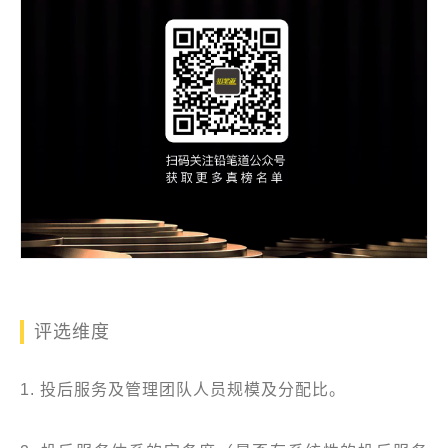
评选维度
1. 投后服务及管理团队人员规模及分配比。