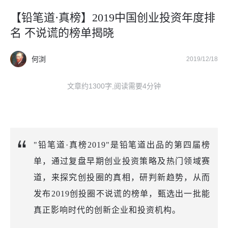
【铅笔道·真榜】2019中国创业投资年度排
名 不说谎的榜单揭晓
何浏
2019/12/18
文章约1300字,阅读需要4分钟
"铅笔道·真榜2019"是铅笔道出品的第四届榜
单，通过复盘早期创业投资策略及热门领域赛
道，来探究创投圈的真相，研判新趋势，从而
发布2019创投圈不说谎的榜单，甄选出一批能
真正影响时代的创新企业和投资机构。