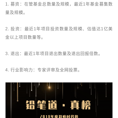
1. 募资：在管基金总数量及规模，最近1年基金募集数
量及规模。
2. 投资：最近1年项目投资数量及规模、估值达1亿美
金以上项目数量等。
3. 退出：最近1年项目退出数量及退出回报倍数。
4. 行业影响力：专家评审及全网投票。