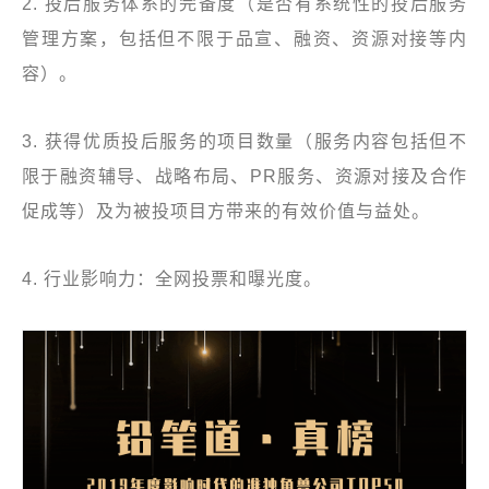
2. 投后服务体系的完备度（是否有系统性的投后服务
管理方案，包括但不限于品宣、融资、资源对接等内
容）。
3. 获得优质投后服务的项目数量（服务内容包括但不
限于融资辅导、战略布局、PR服务、资源对接及合作
促成等）及为被投项目方带来的有效价值与益处。
4. 行业影响力：全网投票和曝光度。