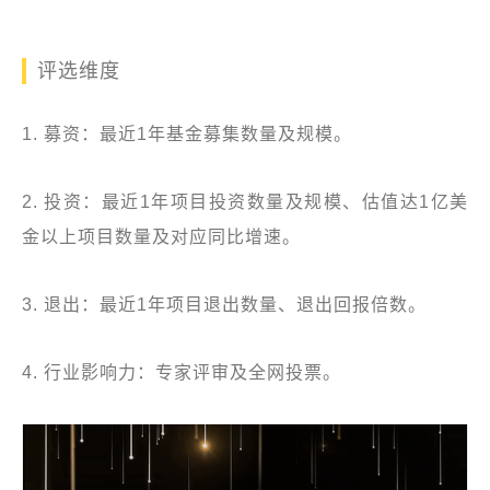
评选维度
1. 募资：最近1年基金募集数量及规模。
2. 投资：最近1年项目投资数量及规模、估值达1亿美
金以上项目数量及对应同比增速。
3. 退出：最近1年项目退出数量、退出回报倍数。
4. 行业影响力：专家评审及全网投票。