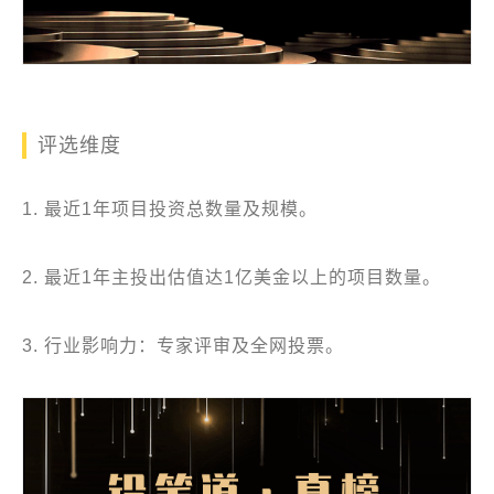
评选维度
1. 最近1年项目投资总数量及规模。
2. 最近1年主投出估值达1亿美金以上的项目数量。
3. 行业影响力：专家评审及全网投票。