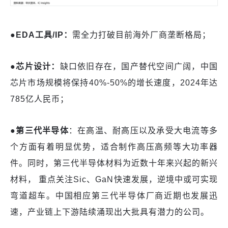
●EDA工具/IP：
需全力打破目前海外厂商垄断格局；
●芯片设计：
缺口依旧存在，国产替代空间广阔，中国
芯片市场规模将保持
40%-50%的增长速度，2024年达
785亿人民币；
●第三代半导体
：在高温、耐高压以及承受大电流等多
个方面有着明显优势，适合制作高压高频等大功率器
件。同时，第三代半导体材料为近数十年来兴起的新兴
材料，
重点关注
Sic、GaN快速发展，逆境中或可实现
弯道超车。中国相应第三代半导体厂商近期也发展迅
速，产业链上下游陆续涌现出大批具有潜力的公司。