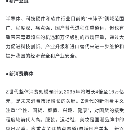
●新产业链
半导体、科技硬件和软件行业目前的
“卡脖子”领域范围
广、程度深、痛点强，国产替代进程任重道远，但也有
望带来弯道超车的机遇和万亿级别的市场容量，通过大
力促进科技创新、产业升级和进口替代来进一步维护和
提升我国的经济安全和产业安全。
●新消费群体
Z世代整体消费规模预计到2035年将增长4倍至16万亿
元，是未来消费市场增长的关键。Z世代的新消费主义
注重“个性、国货、颜值、兴趣、健康”，对国货的接受
程度较前代人高。服装，运动鞋，美妆是国潮品牌中的
突出品类。应重点关注热点赛道(包括国产美妆、新兴