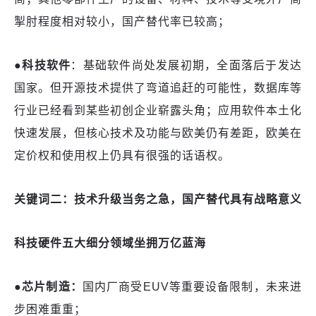
掣肘程度相对较小，国产替代率已较高；
●科技软件
：基础软件尚处发展初期，全面落后于发达
国家。但开源技术提供了弯道追赶的可能性，数据库等
行业已经看到某些初创企业崭露头角；应用软件本土化
快速发展，但核心技术及功能与欧美仍有差距，欧美在
定价权和使用权上仍具有很强的话语权。
关键词二：技术升级当务之急，
国产替代
具有战略意义
科技硬件五大细分领域坐拥万亿蓝海
●芯片制造：
国内厂商受
EUV等重要设备限制，未来进
步困难重重；