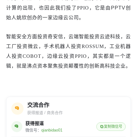
计算的出现，
也因此
我们投了
PPIO，它是由
PPTV创
始人
姚欣创办的
一家边缘
云
公司
。
智能安全方面投资奇安信，云端智能投资云迹科技，云
工厂投资微云，手术机器人投资
ROSSUM，工业机器
人投资COBOT，边缘云投资PPIO，其实都是一个逻
辑，就是沸点资本聚焦投资颠覆性的创新高科技企业。
交流合作
获得报道 / 商务合作
获得报道
复制微信号
微信号：
qianbidao01