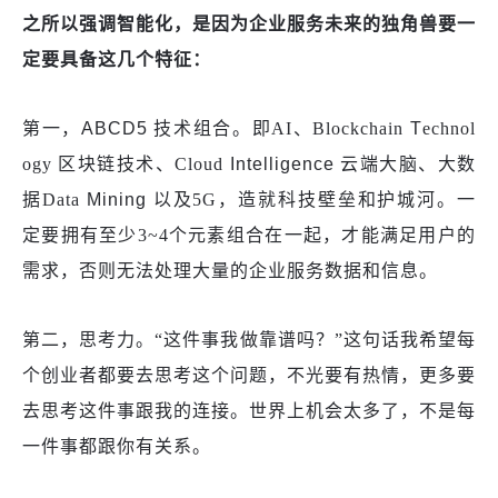
之所以强调智能化，是因为
企业服务未来的独角兽要一
定要具备这几个特征
：
第一，
ABCD5 技术组合
。即
AI、Blockchain
T
echnol
ogy
区块链技术、
Cloud
Intelligence
云端大脑、大数
据
Data
Mining
以及
5G，
造就科技壁垒和护城河
。一
定要拥有至少
3~4个元素组合在一起，才能满足用户的
需求，否则无法处理大量的企业服务数据和信息。
第二，思考力。
“这件事我做靠谱吗？”这句话我希望每
个创业者都要去思考这个问题，不光要有热情，更多要
去思考这件事跟我的连接。世界上机会太多了，不是每
一件事都跟你有关系。