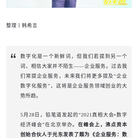
整理丨韩希言
数字化是一个新鲜词，但我们若提到另一个
词，相信大家并不陌生
——企业服务。过去我
们常提企业服务，未来我们将更多提及“企业
数字化服务”
，这
将是
企业服务领域创业的
大
势所趋。
5月28日，铅笔道发起
的
“
2021真相大会•数字
经济峰会
”在
北京
举办
。
在峰会上，沸点资本
创始合伙人于光东发表了题为《企业服务：数