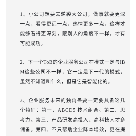
1、小公司想要去逆袭大公司，做
事
就
要更深
一点，看得更远一点，热情更多一点，这样才
能够看得更
深刻
，跟别人的角度不一样，才有
可能成功。
2、下一个ToB的企业服务公司在模式一定与IB
M这些公司不一样，它一定是下一代的模式，
虽然不知道叫什么，但是它是智能化的。
3、
企业服务未来的独角兽要一定要具备这几
个特征
：第一，
ABCD5 技术组合
。第二、思
考力。第三、
产品研发高投入、高科技人才多
储备
。第四、
不只帮助企业降本增效，更在提