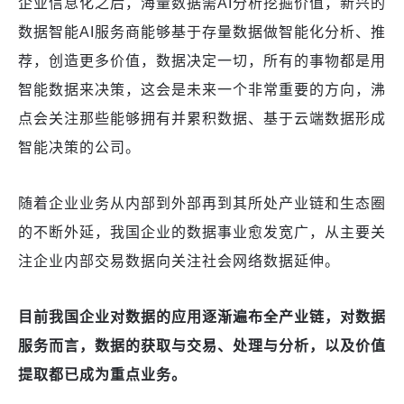
企业信息化之后，海量数据需
AI分析挖掘价值，新兴的
数据智能AI服务商能够基于存量数据做智能化分析、推
荐，创造更多价值，
数据
决定一切，所有的
事物
都是用
智能数据来决策，这
会
是未来一个非常重要的方向
，
沸
点会关注那些能够拥有并累积数据、基于云端数据形成
智能决策的公司
。
随着企业业务从内部到外部再到其所处产业链和生态圈
的不断外延，我国企业的数据事业愈发宽广，从主要关
注企业内部交易数据向关注社会网络数据延伸
。
目前我国企业对数据的应用逐渐遍布全产业链
，
对数据
服务而言，数据的获取与交易、处理与分析，以及价值
提取都已成为重点业务
。