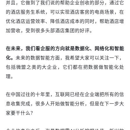
并且，它做到了我们说的帮助企业创收的部分，通过它
的酒店服务生系统，可以实现酒店客房的电商场景，在
优化酒店运营效率、降低酒店成本的同时，帮助酒店增
加营收，受到很多头部酒店集团的好评。
在
未来
，
我们看
企服
的方向就是数据化、网络化
和智能
化。
未来的数据智能
方面
，我希望大家可以关注一下，
包括微盟之类的大企业
，
它
们都在把数据做智能化处
理。
在
中国过往的十年
里
，互联网已经在企业端把所有的信
息收集
完成
，很多人开始做智能分析，但是在下一步大
家要干什么？