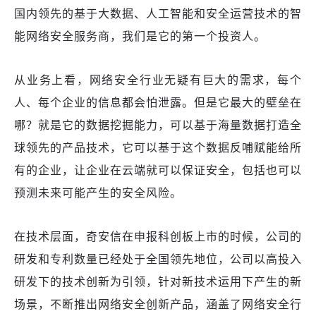
国内领先的基于大数据、人工智能和安全运营技术的智
能网络安全服务商
，我们是它的第一个投资人。
从业务上看，
网络安全行业
无疑
有
巨
大的需求，每个
人
、每个企业的
信息都会怕泄露
。
但是它
最大
的壁垒在
哪？就是它
的数据挖掘能力，可以基于海量数据打造全
球领先的产品技术
，它
可以
基于这个数据反哺赋能给所
有的企业，让企业在云端就可以
保证
安全，包括
也可以
预测未来可能产生的安全风险
。
在技术层面，奇安信在申报科创板上市的时候，公司的
研发和专利数量已经处于全国领先地位，公司以高投入
研发下的技术创新为引领，针对新技术运用下产生的新
场景，不断推出网络安全创新产品，涵盖了网络安全行