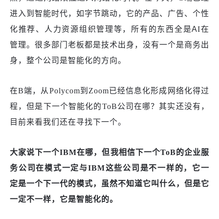
进入到智能时代，
如字节跳动，它的
产品
、广告、
个性
化推荐
、
人力资源组织管理
等
，所有的东西全是
A
I
在
管理
。
很多
部门老板
都是
技术出身，没有一个是商务出
身，整个公司是智能化的
方向。
在
B端，从Polycom到Zoom已经信息化形成网络化得过
程，但是下一个智能化的ToB公司在哪？其实还没有，
目前来看我们还在寻找下一个。
大家说下一个
IBM在哪，但我相信下一个ToB的企业服
务公司在模式一定与IBM这些公司是不一样的，它一
定是一个下一代的模式，虽然不知道它叫什么，但是它
一定不一样，它是智能化的。