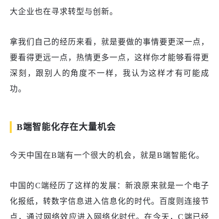
大企业也在寻求转型与创新。
拿我们自己的经历来看，就是要做的事情要更深一点，
要看得更远一点，热情更多一点，这样你才能够看得更
深刻
，跟别人的角度不一样，我
认为这样
才有可能成
功。
B端智能化存在大量机会
今天中国在
B端有一个很大的机会，就是B端智能化。
中国的
C
端经历
了
这样
的
发展
：
新浪原来就是一个电子
化报纸
，转数字信息进入信息化的时代。百度则连接节
点，通过网络效应进入网络化时代。在
今天
，
C
端已经