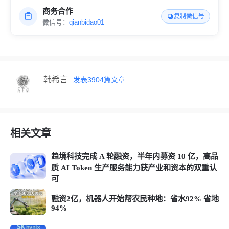
商务合作
复制微信号
微信号：
qianbidao01
韩希言
发表
3904
篇文章
相关文章
趋境科技完成 A 轮融资，半年内募资 10 亿，高品
质 AI Token 生产服务能力获产业和资本的双重认
可
融资2亿，机器人开始帮农民种地：省水92% 省地
94%