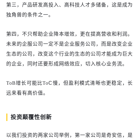
第三，产品研发高投入、高科技人才多储备
，这是成为
独角兽的条件之一。
第四，不只帮助企业降本增效，更在提高营收和利润
。
未来的企服公司一定不是企业服务公司，而是改变企业
生态的公司，改变这个行业的生态的公司才能成为巨大
的企业，同时还要
形成网络效应，切入核心业务流
。
ToB
增长可能比
To
C慢，但盈利模式清晰
也更稳定
，长
远来看有高价值
。
投资颠覆性创新
以
我们
投资的
两家公司
举例
，第一家公司是
奇安信
，
是