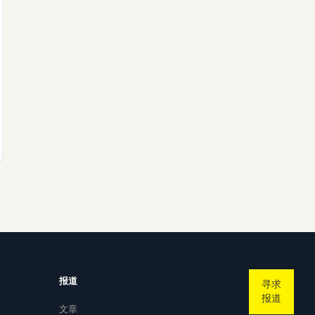
报道
寻求
报道
文章