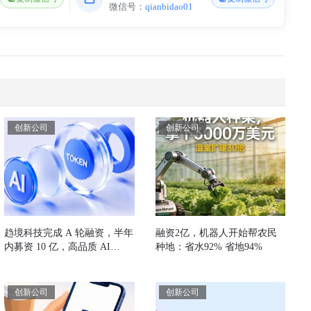
微信号：
qianbidao01
创新公司
创新公司
趋境科技完成 A 轮融资，半年
融资2亿，机器人开始帮农民
内募资 10 亿，高品质 AI
种地：省水92% 省地94%
Token 生产服务能力获产业和
资本的双重认可
创新公司
创新公司