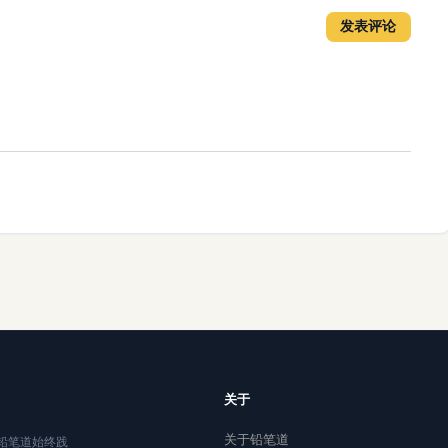
发表评论
关于
关于铅笔道
铅笔道始终践