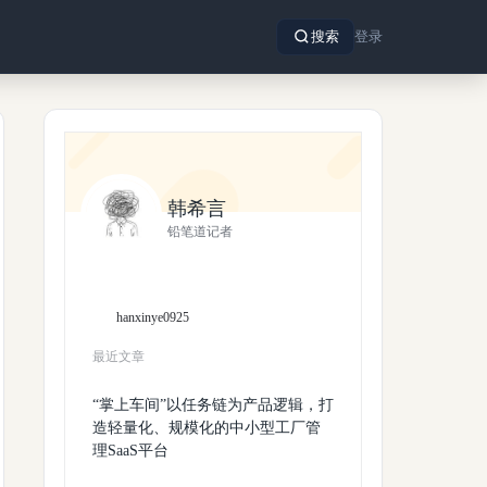
搜索
登录
韩希言
铅笔道记者
hanxinye0925
最近文章
“掌上车间”以任务链为产品逻辑，打
造轻量化、规模化的中小型工厂管
理SaaS平台