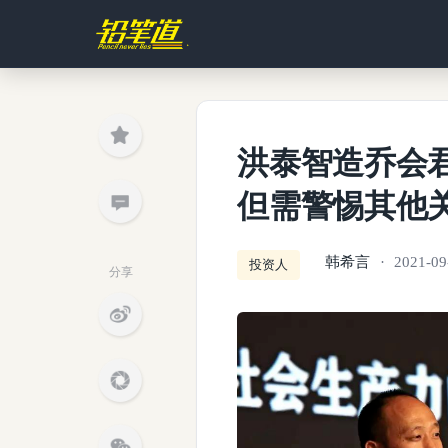
洪泰智造乔会
但需警惕其他关
韩希言
2021-09
投资人
分享