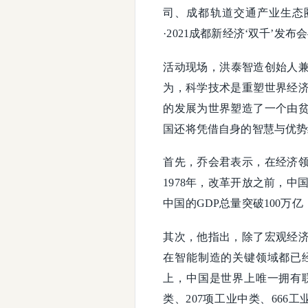
司、成都轨道交通产业生态
·2021成都新经济‘双千’
活动现场，洪泰智造创始人兼
为，科学技术是重塑世界经
的发展为世界塑造了一个由
国还将凭借自身的智慧与优势
首先，乔会君表示，在经济领
1978年，改革开放之前，中国
中国的GDP总量突破100万亿
其次，他指出，除了宏观经
在智能制造的关键领域都已
上，中国是世界上唯一拥有
类、207项工业中类、666