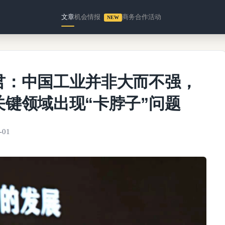
文章
机会情报
商务合作
活动
NEW
君：中国工业并非大而不强，
键领域出现“卡脖子”问题
-01