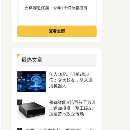
火爆赛道停摆：今年1个订单都没有
查看全部
最热文章
年入10亿、订单超50
1
亿：交大校友，杀入通
用机器人
领铄智能A轮再获千万以
2
上追加投资，军工级AI
加速落地政企市场