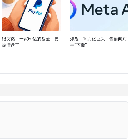
很突然！一家60亿的基金，要
炸裂！10万亿巨头，偷偷向对
被清盘了
手"下毒"