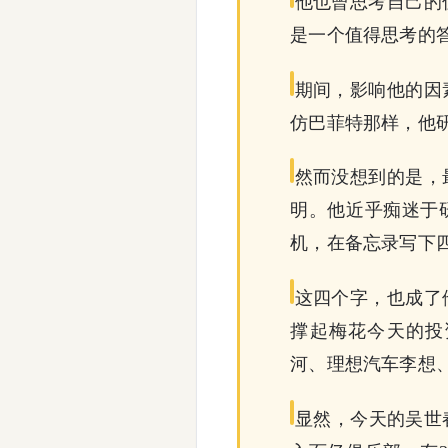
他也曾思考自己的
是一个值得思考的
期间，影响他的因
仿巴菲特那样，他
然而没想到的是，
明。他近乎痴迷于
机，在备忘录写下
这四个字，也成了
撑起梅花今天的投
河、理想汽车李想、福
显然，今天的吴世