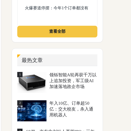
火爆赛道停摆：今年1个订单都没有
查看全部
最热文章
领铄智能A轮再获千万以
1
上追加投资，军工级AI
加速落地政企市场
年入10亿、订单超50
2
亿：交大校友，杀入通
用机器人