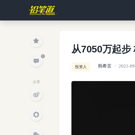
从7050万起步
9
韩希言
2021-09
投资人
分享