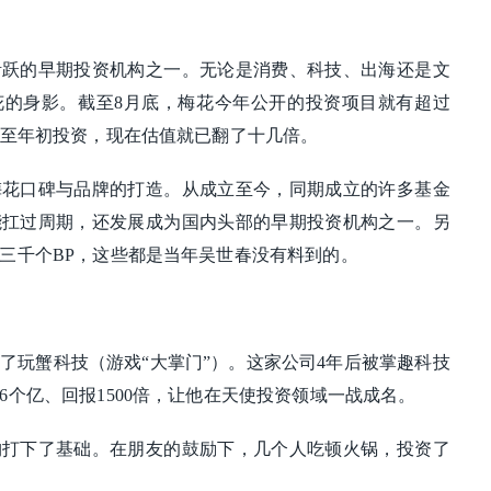
活跃的早期投资机构之一。无论是消费、科技、出海还是文
花的身影。截至8月底，梅花今年公开的投资项目就有超过
甚至年初投资，现在估值就已翻了十几倍。
梅花口碑与品牌的打造。从成立至今，同期成立的许多基金
能扛过周期，还发展成为国内头部的早期投资机构之一。另
三千个BP，这些都是当年吴世春没有料到的。
投资了玩蟹科技（游戏“大掌门”）。这家公司4年后被掌趣科技
6个亿、回报1500倍，让他在天使投资领域一战成名。
构打下了基础。在朋友的鼓励下，几个人吃顿火锅，投资了