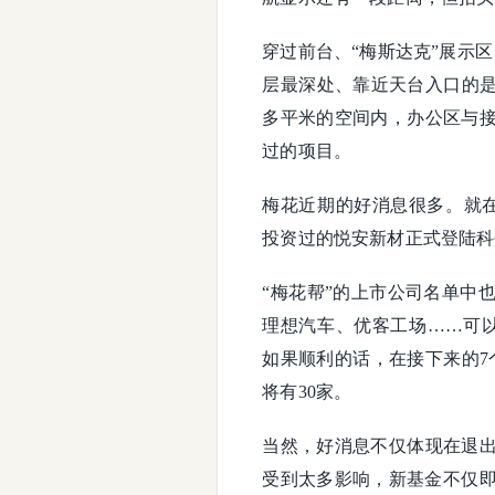
穿过前台、“梅斯达克”展示
层最深处、靠近天台入口的是
多平米的空间内，办公区与
过的项目。
梅花近期的好消息很多。就在
投资过的悦安新材正式登陆科
“梅花帮”的上市公司名单中
理想汽车、优客工场……可
如果顺利的话，在接下来的7
将有30家。
当然，好消息不仅体现在退
受到太多影响，新基金不仅即