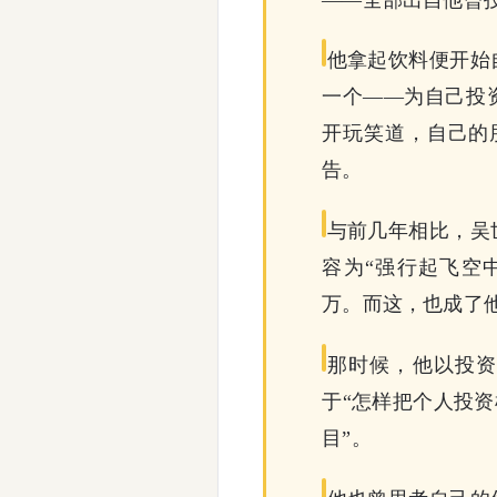
他拿起饮料便开始
一个——为自己投
开玩笑道，自己的朋
告。
与前几年相比，吴
容为“强行起飞空中
万。而这，也成了
那时候，他以投资
于“怎样把个人投资
目”。