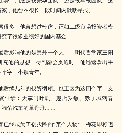
优势：到底是投豪华团队，还是投草根团队。这
答案，他曾在很长一段时间内默默寻找。
素很多。他曾想过模仿，正如二级市场投资者模
研究了很多业绩好的国内基金。
最后影响他的是另外一个人——明代哲学家王阳
研究他的思想，待到融会贯通时，他迅速拿出手
四个字：小镇青年。
他后续几年的投资纲领。也正因为这四个字，支
资业绩：大掌门叶凯、趣店罗敏、赤子城刘春
佑汽车的单丹丹... ...
春已经成为了创投圈的“某个人物”：梅花即将迈