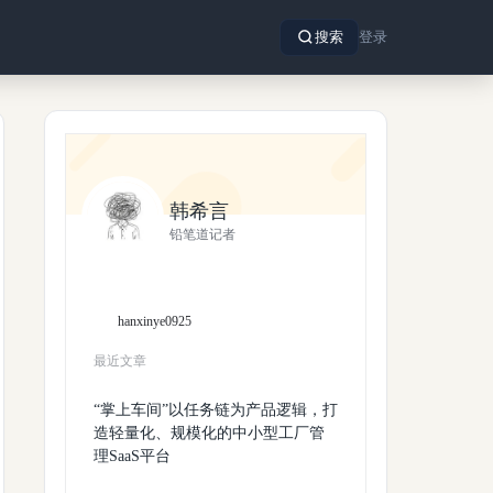
搜索
登录
韩希言
铅笔道记者
hanxinye0925
最近文章
“掌上车间”以任务链为产品逻辑，打
造轻量化、规模化的中小型工厂管
理SaaS平台