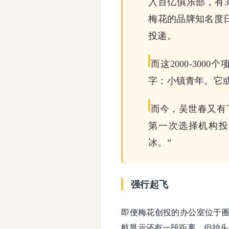
入百亿俱乐部，有
梅花的品牌知名度日
投递。
而这2000-30
字：小镇青年。它
而今，吴世春又有
第一次选择机构投
冰。”
强行起飞
即便梅花创投的办公室位于
航显示还有一段距离，但抬头