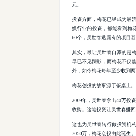
元。
投资方面，梅花已经成为最
娱行业的投资，都能看到梅
60个，吴世春透露有的项目
其实，最让吴世春自豪的是
早已不见踪影，而梅花不仅
外，如今梅花每年至少收到两
梅花创投的故事源于饭桌上。
2009年，吴世春拿出40万
收购。这笔投资让吴世春赚回
这也为吴世春转行做投资机
7050万，梅花创投由此诞生。