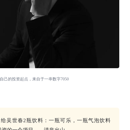
自己的投资起点，来自于一串数字7050
给吴世春2瓶饮料：一瓶可乐，一瓶气泡饮料
投资的一个项目——清泉出山。