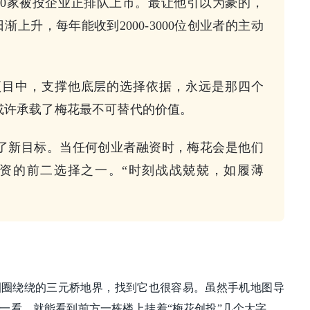
30家被投企业正排队上市。最让他引以为豪的，
渐上升，每年能收到2000-3000位创业者的主动
00个项目中，支撑他底层的选择依据，永远是那四个
或许承载了梅花最不可替代的价值。
了新目标。当任何创业者融资时，梅花会是他们
资的前二选择之一。“时刻战战兢兢，如履薄
圈圈绕绕的三元桥地界，找到它也很容易。虽然手机地图导
一看，就能看到前方一栋楼上挂着“梅花创投”几个大字。