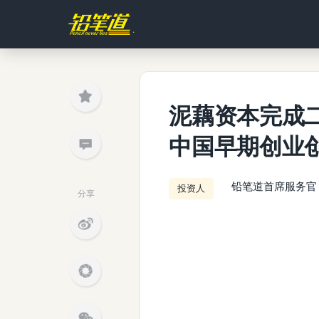
泥藕资本完成
中国早期创业
铅笔道首席服务官
投资人
分享