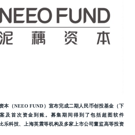
藕资本（NEEO FUND）宣布完成二期人民币创投基金（下
备案及首次资金到账。募集期间得到了包括超图软件
在线、比乐科技、上海英震等机构及多家上市公司董监高等投资