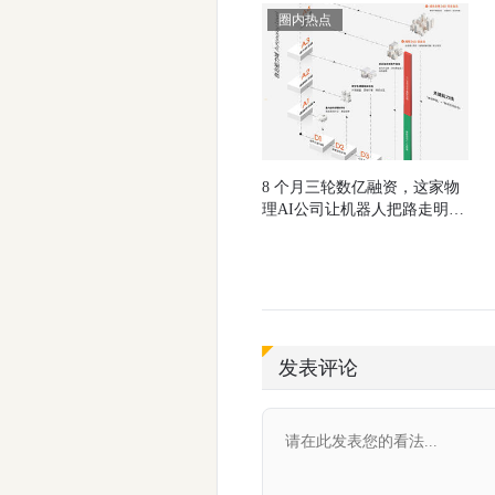
圈内热点
8 个月三轮数亿融资，这家物
理AI公司让机器人把路走明白
了
发表评论