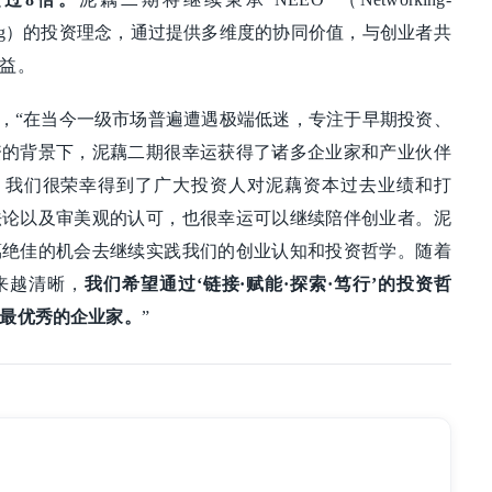
ing-Ongoing）的投资理念，通过提供多维度的协同价值，与创业者共
益。
，“在当今一级市场普遍遭遇极端低迷，专注于早期投资、
资的背景下，泥藕二期很幸运获得了诸多企业家和产业伙伴
’，我们很荣幸得到了广大投资人对泥藕资本过去业绩和打
法论以及审美观的认可，也很幸运可以继续陪伴创业者。泥
藕绝佳的机会去继续实践我们的创业认知和投资哲学。随着
来越清晰，
我们希望通过‘链接·赋能·探索·笃行’的投资哲
最优秀的企业家。
”