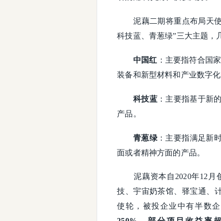
泥藕二期将重点布局天使和
科技蓝、青葱绿”三大主题，
中国红
：主要指符合国家
装备和新型材料和产业数字化
科技蓝
：主要指基于新的
产品。
青葱绿
：主要指满足新
面或者精神方面的产品。
泥藕资本自2020年12
技、宇宙奶茶馆、驿宝通、计
使轮，被投企业中有半数企
250%，部分项目收益率