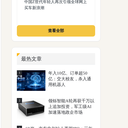
中国Z世代年轻人再次引领全球网上
买车新浪潮
查看全部
最热文章
年入10亿、订单超50
1
亿：交大校友，杀入通
用机器人
领铄智能A轮再获千万以
2
上追加投资，军工级AI
加速落地政企市场