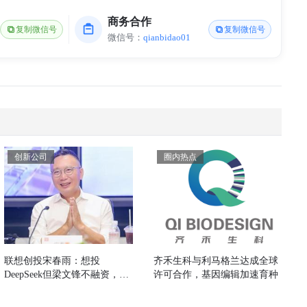
商务合作
复制微信号
复制微信号
微信号：
qianbidao01
创新公司
圈内热点
联想创投宋春雨：想投
齐禾生科与利马格兰达成全球
DeepSeek但梁文锋不融资，押
许可合作，基因编辑加速育种
中了智谱