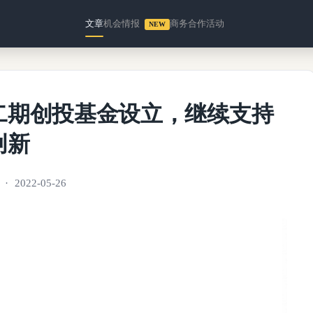
文章
机会情报
商务合作
活动
NEW
二期创投基金设立，继续支持
创新
2022-05-26