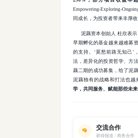
Empowering-Explor
同成长，为投资者带来丰厚收
泥藕资本创始人 杜欣表示
早期孵化的基金越来越难募
的支持。‘莫愁前路无知己
法，差异化的投资哲学、方
藕二期的成功募集，给了泥
泥藕独有的战略和打法也越
学，共同服务、赋能那些未来
交流合作
获得报道 / 商务合作