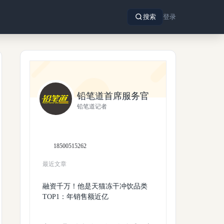
搜索
登录
铅笔道首席服务官
铅笔道记者
18500515262
最近文章
融资千万！他是天猫冻干冲饮品类
TOP1：年销售额近亿