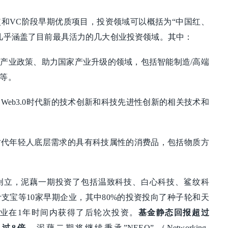
VC阶段早期优质项目，投资领域可以概括为“中国红、
几乎涵盖了目前最具活力的几大创业投资领域。其中：
产业政策、助力国家产业升级的领域，包括智能制造/高端
等。
Web3.0时代新的技术创新和科技先进性创新的相关技术和
时代年轻人底层需求的具有科技属性的消费品，包括物质方
月创立，泥藕一期投资了包括温致科技、白心科技、鲨纹科
支宝等10家早期企业，其中80%的投资投向了种子轮和天
业在1年时间内获得了后轮次投资。
基金静态回报超过
超过8倍。
泥藕二期将继续秉承”NEEO” （Networking-