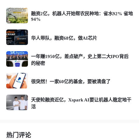
融资2亿，机器人开始帮农民种地：省水92% 省地
94%
华人带队，融资68亿，做AI芯片
一年赚1950亿，差点破产，史上第二大IPO背后
的秘密
很突然！一家60亿的基金，要被清盘了
天使轮融资近亿，Xspark AI要让机器人稳定地干
活
热门评论