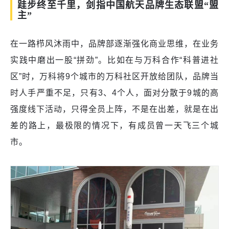
跬步终至千里，剑指中国航天品牌生态联盟“盟
主”
在一路栉风沐雨中，品牌部逐渐强化商业思维，在业务
实践中磨出一股“拼劲”。比如在与万科合作“科普进社
区”时，万科将9个城市的万科社区开放给团队，品牌当
时人手严重不足，只有3、4个人，面对分散于9城的高
强度线下活动，只得全员上阵，不是在出差，就是在出
差的路上，最极限的情况下，有成员曾一天飞三个城
市。