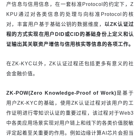
产信息与信用信息，在一套标准Protocol的约定下，Z
KPU通过对各类信息的处理与向标准Protocol的核
对，丰富用户基于基础公钥的数据维度，
以Z
K认证过
程的方式
实现在用户D
ID
或C
ID的基础身份上定义和认
证输出其关联资产增信与信用核实等信息的各项工作。
在ZK-KYC以外，ZK认证过程还包括更多有意义的社
会金融价值。
ZK-
POW(
Zero Knowledge-
Proof
of Work)
是基于
用户ZK-KYC的基础，使用ZK认证过程对该用户的工
作证明进行零知识认证的重要过程，该过程对于Web3
中各类应用场景实现对用户链上和线下的各类价值脱敏
评定起着至关重要的作用。例如边缘计算AI芯片会担当