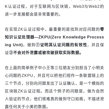
K认证过程，对于互联网与区块链，Web3与Web2的
进一步发展都会是非常重要的。
在实现ZK认证过程中，最重要的是找到对应问题的
零
知识
认证处理器—
Z
KPU(Zero Knowledge Process
ing Unit)
，做到
①
证明其认证问题的有效性
，并且保
证
②
不会对外泄露或被攻破获取实际数据。
在上面的简单例子中小王等三位朋友分别担当了小明关
心问题的ZKPU，并且可以把他们视作一条联盟链上的
三个节点，分别向问题发出了认证确认，是一个模拟的
区块链ZK认证过程。而这个例子的问题是，做为自然
人验证的节点，他们很难真的做到守口如瓶，不描述泄
露任何关于小美的数据。