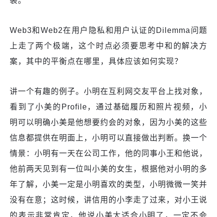
裂。
Web3和Web2在用户隐私和用户认证的Dilemma问题
上走了两个极端，这个时点必须要思考中和的解决方
案，其中的平衡点在哪里，具体应该如何实现？
讲一个有趣的例子。小明在互利网交友平台上找对象，
看到了小美的Profile，通过基础履历和照片视频，小
明可以明确小美是他想要约会的对象，因为小美的这些
信息都提供在明面上，小明可以直接做出判断。换一个
情景：小明有一天在公司工作，他的同事小王和他说，
他前两天见到有一位叫小美的女生，根据他对小明的多
年了解，小美一定是小明喜欢的类型，小明微微一笑并
没有在意；这时候，讲信用的小李走了过来，对小王说
的表示非常肯定，他说小美太适合小明了，一定不会