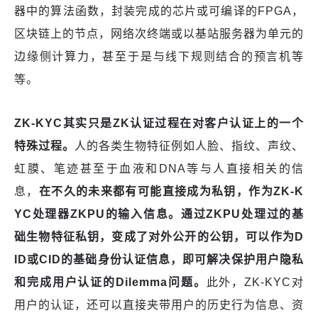
器中的算法函数，封装完成的芯片或可编译的FPGA，
区块链上的节点，网络次终端或以基站服务器为单元的
边缘侧计算力，甚至于是与线下规则结合的预言机等
等。
ZK-KYC其实只是
Z
K认证过程在对客户认证上的一个
特殊过程。
人的各类生物特征例如人脸、指纹、声纹、
虹膜、笔迹甚至于血液和DNA等与人直接相关的信
息，
在不久的未来都有可能直接成为私钥，作为ZK-K
YC处理器ZKPU的输入信息。通过ZKPU处理过的基
础生物特征私钥，变成了对外公开的公钥，可以作为
D
ID
或C
ID的基础身份认证信息，即可解决保护用户隐私
和完成用户认证的Dilemma问题。
此外，ZK-KYC对
用户的认证，还可以直接夹带用户的历史行为信息、资