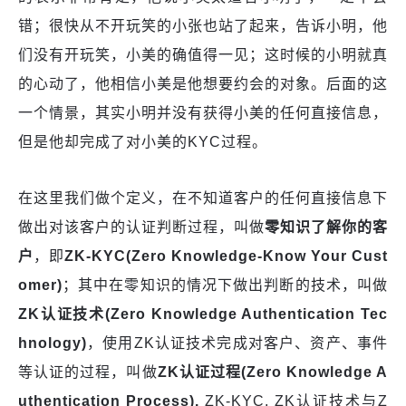
错；很快从不开玩笑的小张也站了起来，告诉小明，他
们没有开玩笑，小美的确值得一见；这时候的小明就真
的心动了，他相信小美是他想要约会的对象。后面的这
一个情景，其实小明并没有获得小美的任何直接信息，
但是他却完成了对小美的KYC过程。
在这里我们做个定义，在不知道客户的任何直接信息下
做出对该客户的认证判断过程，叫做
零知识了解你的客
户
，即
ZK-KYC
(
Zero Knowledge-Know Your Cust
omer)
；其中在零知识的情况下做出判断的技术，叫做
Z
K认证技术
(
Zero Knowledge Authentication
Te
c
hnology)
，使用ZK认证技术完成对客户、资产、事件
等认证的过程，叫做
ZK认证过程
(
Zero Knowledge A
uthentication Process).
ZK-KYC, ZK认证技术与Z