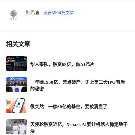
韩希言
发表
3904
篇文章
相关文章
华人带队，融资68亿，做AI芯片
一年赚1950亿，差点破产，史上第二大IPO背后
的秘密
很突然！一家60亿的基金，要被清盘了
天使轮融资近亿，Xspark AI要让机器人稳定地干
活