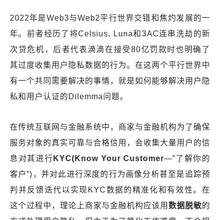
2022年是Web3与Web2平行世界交错和焦灼发展的一
年。前者经历了将Celsius, Luna和3AC连串洗劫的新
次贷危机，后者代表滴滴在接受80亿罚款时也明确了
其过度收集用户隐私数据的行为。在这两个平行世界中
有一个共同需要解决的事情，就是如何能够解决用户隐
私和用户认证的Dilemma问题。
在传统互联网与金融系统中，商家与金融机构为了确保
服务对象的真实可靠与合格信用，会收集大量用户的信
息对其进行
K
YC(Know Your Customer
—”了解你的
客户”)，并对此进行深度的行为画像分析甚至是追踪预
判并反馈迭代以实现KYC数据的精准化和有效性。在
这个过程中，理论上商家与金融机构应该用
数据脱敏
的