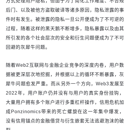
方式处理用户隐私，但由于为了简化工作难度、不合规
后门、以及被他方盗取破译等诸多原因，隐私泄露的事
件时有发生。被泄露的隐私一旦公开便成为了不可逆的
过程，随着这样的黑天鹅不断增多，隐私暴露以及由其
所引发的各个社会层次的安全和衍生问题便成为了不可
回避的灰犀牛问题。
随着Web2互联网与金融企业竞争的深度内卷，用户数
据被更深层次地挖掘，并根据以上的循环不断暴露，灰
犀牛问题愈发严重。而从另外一个方向，Web3发展至
2022年，用户账户仍并没有与用户的真实身份挂钩，
大量用户拥有多个账户进行多重杠杆操作，信用危机加
成Ponzinomics带来的死亡螺旋在这一年集中爆发，
没有信用锚点的金融借贷与衍生嵌套无法逃避泡沫的破