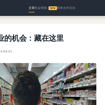
文章
机会情报
商务合作
活动
NEW
产业的机会：藏在这里
24-04-01