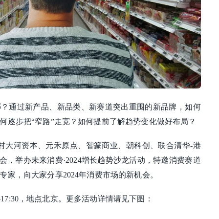
在哪？通过新产品、新品类、新赛道突出重围的新品牌，如何
何逐步把“窄路”走宽？如何提前了解趋势变化做好布局？
关村大河资本、元禾原点、智篆商业、朝科创、联合清华-港
会，举办未来消费·2024增长趋势沙龙活动，特邀消费赛道
专家，向大家分享2024年消费市场的新机会。
0-17:30，地点北京。更多活动详情请见下图：