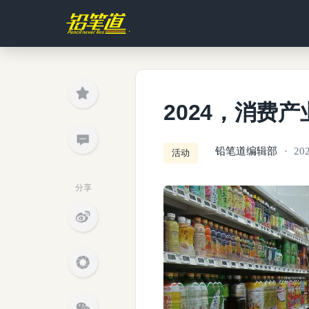
2024，消费
铅笔道编辑部
20
活动
分享