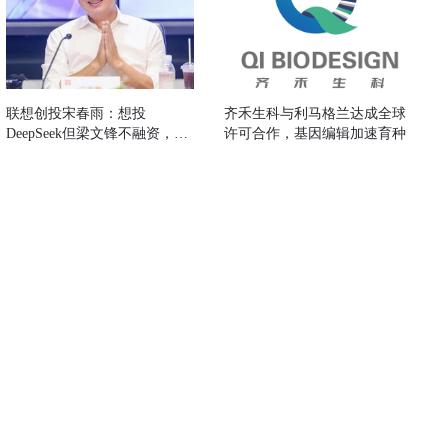
联想创投宋春雨：想投
齐禾生科与利马格兰达成全球
DeepSeek但梁文锋不融资，押
许可合作，基因编辑加速育种
中了智谱