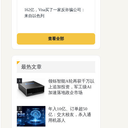
162亿，Visa买了一家反诈骗公司：
来自以色列
查看全部
最热文章
领铄智能A轮再获千万以
1
上追加投资，军工级AI
加速落地政企市场
年入10亿、订单超50
2
亿：交大校友，杀入通
用机器人