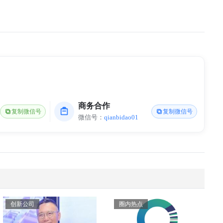
商务合作
复制微信号
复制微信号
微信号：
qianbidao01
创新公司
圈内热点