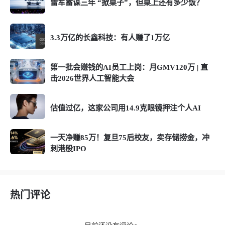
雷军蓄谋三年 “掀桌子”，但桌上还有多少饭？
3.3万亿的长鑫科技：有人赚了1万亿
第一批会赚钱的AI员工上岗：月GMV120万 | 直
击2026世界人工智能大会
估值过亿，这家公司用14.9克眼镜押注个人AI
一天净赚85万！复旦75后校友，卖存储捞金，冲
刺港股IPO
热门评论