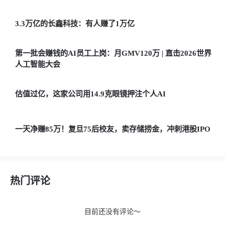
3.3万亿的长鑫科技：有人赚了1万亿
第一批会赚钱的AI员工上岗：月GMV120万 | 直击2026世界
人工智能大会
估值过亿，这家公司用14.9克眼镜押注个人AI
一天净赚85万！复旦75后校友，卖存储捞金，冲刺港股IPO
热门评论
目前还没有评论～