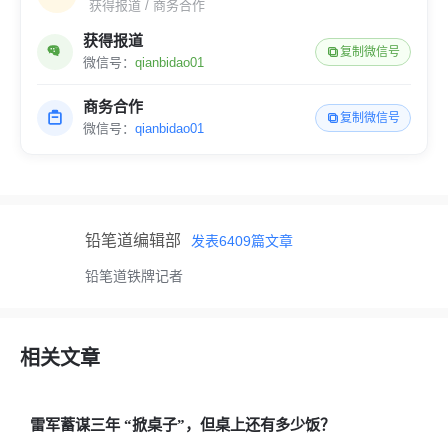
获得报道 / 商务合作
获得报道
复制微信号
微信号：
qianbidao01
商务合作
复制微信号
微信号：
qianbidao01
铅笔道编辑部
发表
6409
篇文章
铅笔道铁牌记者
相关文章
雷军蓄谋三年 “掀桌子”，但桌上还有多少饭？