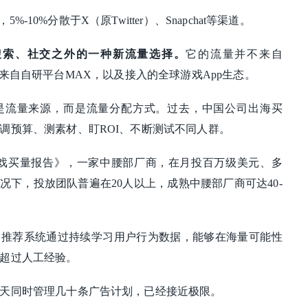
，5%-10%分散于X（原Twitter）、Snapchat等渠道。
成为搜索、社交之外的一种新流量选择。
它的流量并不来自
ok，而是来自自研平台MAX，以及接入的全球游戏App生态。
是流量来源，而是流量分配方式。过去，中国公司出海买
调预算、测素材、盯ROI、不断测试不同人群。
外移动游戏买量报告》，一家中腰部厂商，在月投百万级美元、多
况下，投放团队普遍在20人以上，成熟中腰部厂商可达40-
：
推荐系统通过持续学习用户行为数据，能够在海量可能性
超过人工经验。
天同时管理几十条广告计划，已经接近极限。