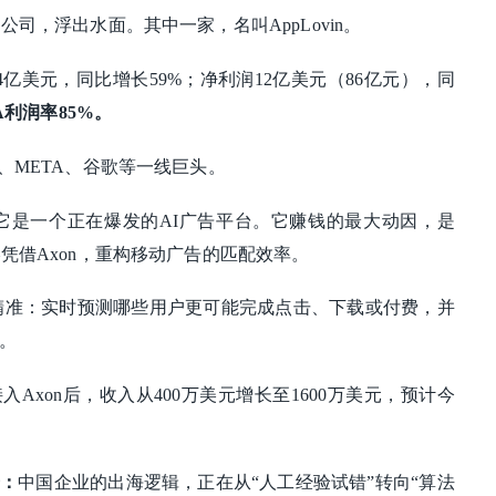
公司，浮出水面。其中一家，名叫AppLovin。
.4亿美元，同比增长59%；净利润12亿美元（86亿元），同
A利润率85%。
、META、谷歌等一线巨头。
它是一个正在爆发的AI广告平台。它赚钱的最大动因，是
凭借Axon，重构移动广告的匹配效率。
更精准：实时预测哪些用户更可能完成点击、下载或付费，并
。
Axon后，收入从400万美元增长至1600万美元，预计今
号：
中国企业的出海逻辑，正在从“人工经验试错”转向“算法