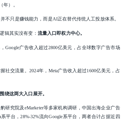
元（年）。
外的，并不只是赚钱能力，而是AI正在替代传统人工投放体系。
逻辑其实没有变：
流量入口即权力中心。
4年，Google广告收入超过2800亿美元，占全球数字广告市场
agram）掌握社交流量。2024年，Meta广告收入超过1600亿美元，占
围绕这两大入口展开。
豹研究院及eMarketer等多家机构调研，中国出海企业广告
ta系平台，28%-32%流向Google系平台，两者合计占据近四