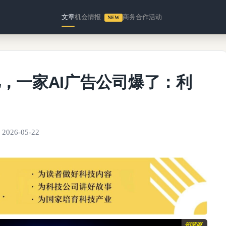
文章
机会情报
商务合作
活动
NEW
亿，一家AI广告公司爆了：利
2026-05-22