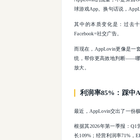
球游戏App。换句话说，App
其中的本质变化是：过去十年
Facebook=社交广告。
而现在，AppLovin更像
统，帮你更高效地判断——
放大。
利润率85%：踩中
最近，AppLovin交出了一
根据其2026年第一季报：Q1
长109%；经营利润率71%，E