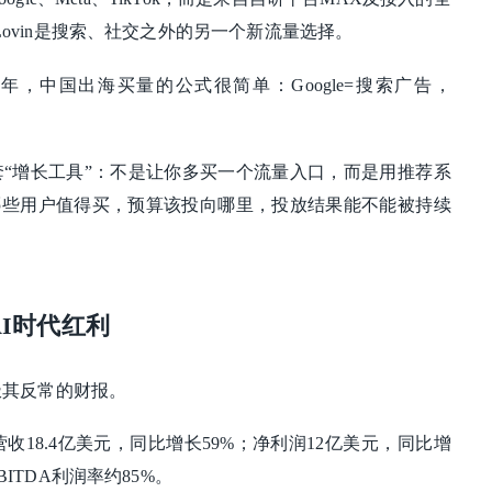
Lovin是搜索、社交之外的另一个新流量选择。
，中国出海买量的公式很简单：Google=搜索广告，
是一套“增长工具”：不是让你多买一个流量入口，而是用推荐系
哪些用户值得买，预算该投向哪里，投放结果能不能被持续
AI时代红利
份极其反常的财报。
营收18.4亿美元，同比增长59%；净利润12亿美元，同比增
BITDA利润率约85%。