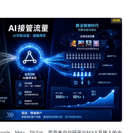
oogle、Meta、TikTok，而是来自自研平台MAX及接入的全