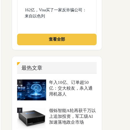
162亿，Visa买了一家反诈骗公司：
来自以色列
查看全部
最热文章
年入10亿、订单超50
1
亿：交大校友，杀入通
用机器人
领铄智能A轮再获千万以
2
上追加投资，军工级AI
加速落地政企市场