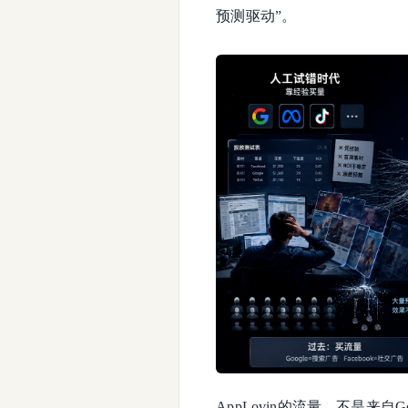
预测驱动”。
AppLovin的流量，不是来自G