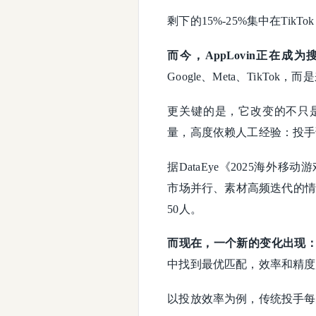
剩下的15%-25%集中在TikTok
而今，AppLovin正在
Google、Meta、TikT
更关键的是，它改变的不只
量，高度依赖人工经验：投手
据DataEye《2025海
市场并行、素材高频迭代的情
50人。
而现在，一个新的变化出现
中找到最优匹配，效率和精度
以投放效率为例，传统投手每