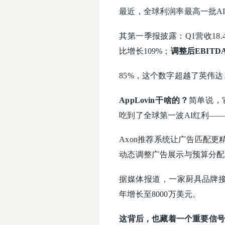
最近，全球利润率最高一批AI
其第一季报披露：Q1营收18
比增长109%；
调整后EBITD
85%，这个数字超越了英伟达
AppLovin干啥的？
简单说，
吃到了全球第一波AI红利——
Axon推荐系统让广告匹配
动态调整广告展示与预算分配
据媒体报道，一家厨具品牌接入
年增长至8000万美元。
这背后，也藏着一个重要信