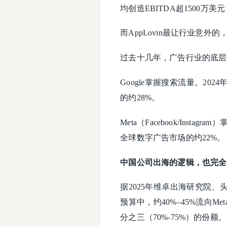
均创造EBITDA超1500万美
而AppLovin最让行业意
过去十几年，广告行业的底层
Google掌握搜索流量。202
的约28%。
Meta（Facebook/Inst
全球数字广告市场的约22%。
中国公司出海的逻辑，也完全
据2025年维卓出海研究院、头
预算中，约40%–45%流向Me
分之三（70%-75%）的份额。