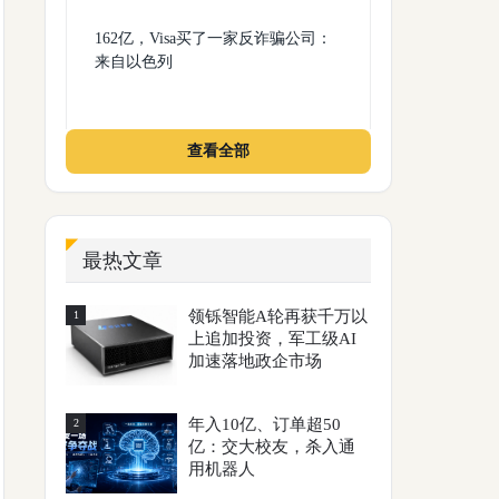
162亿，Visa买了一家反诈骗公司：
来自以色列
查看全部
最热文章
领铄智能A轮再获千万以
1
上追加投资，军工级AI
加速落地政企市场
年入10亿、订单超50
2
亿：交大校友，杀入通
用机器人