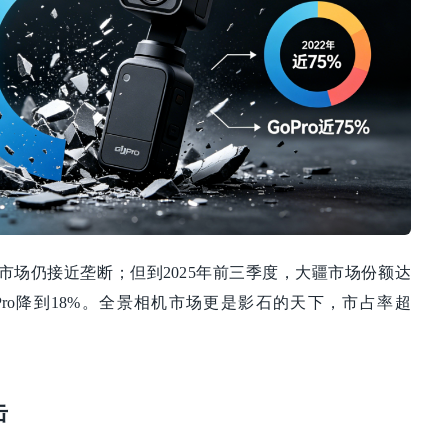
动相机市场仍接近垄断；但到2025年前三季度，大疆市场份额达
oPro降到18%。全景相机市场更是影石的天下，市占率超
击