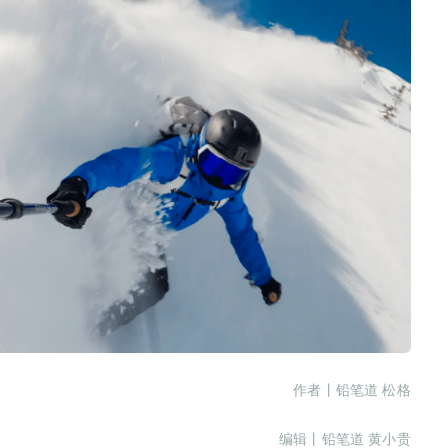
作者丨铅笔道 松格
编辑丨铅笔道 黄小贵