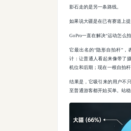
影石走的是另一条路线。
如果说大疆是在已有赛道上提
GoPro一直在解决“运动怎
它最出名的“隐形自拍杆”
计：让普通人看起来像带了
机位和后期；现在一根自拍杆
结果是，它吸引来的用户不
至普通游客都开始买单。站稳