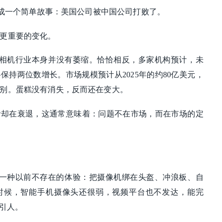
理解成一个简单故事：美国公司被中国公司打败了。
更重要的变化。
运动相机行业本身并没有萎缩。恰恰相反，多家机构预计，未
保持两位数增长。市场规模预计从2025年的约80亿美元，
别。蛋糕没有消失，反而还在变大。
者却在衰退，这通常意味着：问题不在市场，而在市场的定
卖的是一种以前不存在的体验：把摄像机绑在头盔、冲浪板、自
时候，智能手机摄像头还很弱，视频平台也不发达，能完
吸引人。