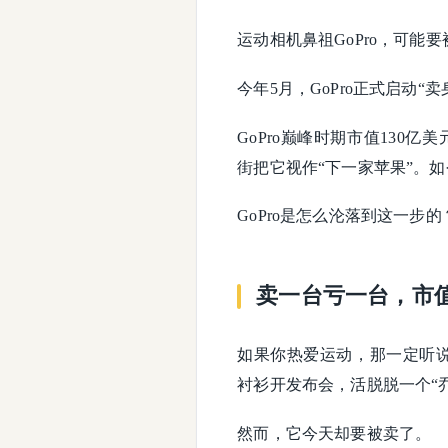
运
动相机鼻祖GoPro，可能
今年5月，GoPro正式启动
GoPro巅峰时期市值130
街把它视作“下一家苹果”。
GoPro是怎么沦落到这一
卖一台亏一台，市值
如果你热爱运动，那一定听说
衬衫开发布会，活脱脱一个“
然而，它今天却要被卖了。