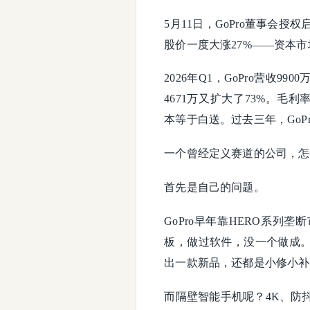
5月11日，GoPro董事会
股价一度大涨27%——资本市
2026年Q1，GoPro营收9
4671万又扩大了73%。毛利
本等于白送。过去三年，GoPr
一个曾经定义赛道的公司，怎
首先是自己的问题。
GoPro早年靠HERO系列
板，做过软件，没一个做成。
出一款新品，还都是小修小补
而隔壁智能手机呢？4K、防