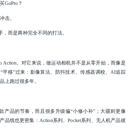
GoPro？
冲击。
对手，而是两种完全不同的打法。
mo Action。对它来说，做运动相机并不是从零开始，而像是
“平移”过来：影像算法、防抖技术、传感器调校、AI追踪
品上跑过很多年。
年一款产品的节奏，而且很多升级偏“小修小补”；大疆则更像
线也更密集：Action系列、Pocket系列、无人机产品彼