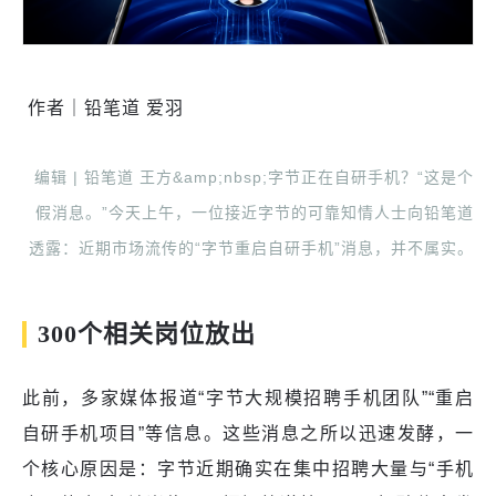
作者｜铅笔道 爱羽
编辑 | 铅笔道 王方&amp;nbsp;字节正在自研手机？“这是个
假消息。”今天上午，一位接近字节的可靠知情人士向铅笔道
透露：近期市场流传的“字节重启自研手机”消息，并不属实。
300个相关岗位放出
此前，多家媒体报道“字节大规模招聘手机团队”“重启
自研手机项目”等信息。这些消息之所以迅速发酵，一
个核心原因是：字节近期确实在集中招聘大量与“手机