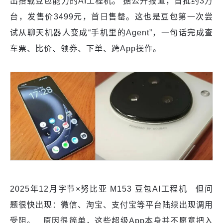
出搭载豆包能力的AI工程机。 据公开报道，首批约3万
台，发售价3499元，首日售罄。这也是豆包第一次尝
试从聊天机器人变成“手机里的Agent”，一句话完成查
车票、比价、领券、下单、跨App操作。
2025年12月字节×努比亚 M153 豆包AI工程机 但问
题很快出现：微信、淘宝、支付宝等平台陆续出现调用
受阻。 原因很简单，这些超级App本身并不愿意把入