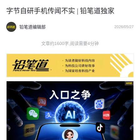
字节自研手机传闻不实 | 铅笔道独家
铅笔道编辑部
2026/05/27
文章约1600字,阅读需要4分钟