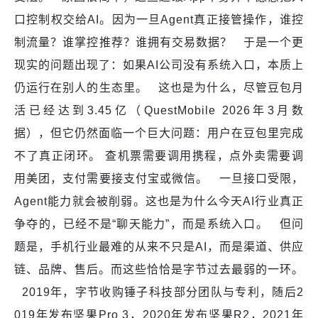
口控制权交给AI。因为一旦Agent真正接管操作，谁控
制流量？谁掌控推荐？谁拥有交易数据？ 于是一个更
现实的问题出现了：如果AI公司没有系统入口，本质上
仍运行在别人的生态里。 这也是为什么，尽管豆包月
活已经达到3.45亿（QuestMobile 2026年3月数
据），但它仍然面临一个巨大问题：用户在豆包里完成
不了真正闭环。 查机票需要调用携程，点外卖需要调
用美团，支付需要接支付宝或微信。 一旦接口受限，
Agent能力就会被削弱。这也是为什么今天AI行业真正
争夺的，已经不是“聊天能力”，而是系统入口。 但问
题是，手机行业最难的从来不只是AI，而是渠道、供应
链、品牌、售后。而这些恰恰是字节过去最弱的一环。
2019年，字节收购锤子科技部分团队与专利，随后2
019年发布坚果Pro 3，2020年发布坚果R2，2021年