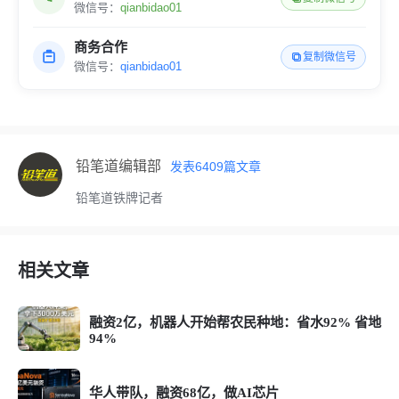
微信号：
qianbidao01
商务合作
复制微信号
微信号：
qianbidao01
铅笔道编辑部
发表
6409
篇文章
铅笔道铁牌记者
相关文章
融资2亿，机器人开始帮农民种地：省水92% 省地
94%
华人带队，融资68亿，做AI芯片