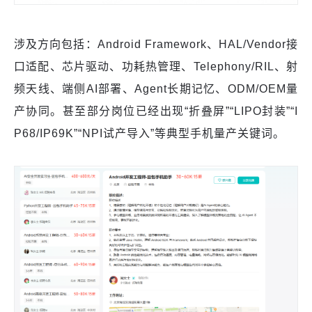
涉及方向包括：Android Framework、HAL/Vendor接
口适配、芯片驱动、功耗热管理、Telephony/RIL、射
频天线、端侧AI部署、Agent长期记忆、ODM/OEM量
产协同。甚至部分岗位已经出现“折叠屏”“LIPO封装”“I
P68/IP69K”“NPI试产导入”等典型手机量产关键词。