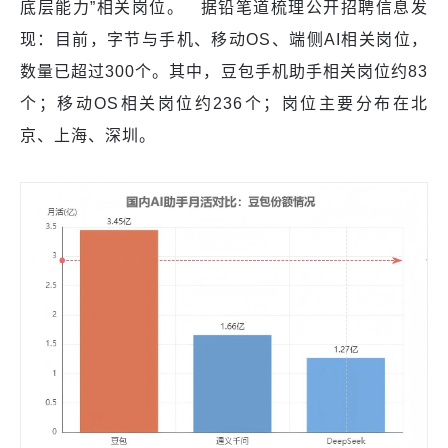
底层能力”相关岗位。 据铅笔道梳理公开招聘信息发
现：目前，字节与手机、移动OS、端侧AI相关岗位，
数量已超过300个。其中，豆包手机助手相关岗位约83
个；移动OS相关岗位约236个；岗位主要分布在北
京、上海、深圳。