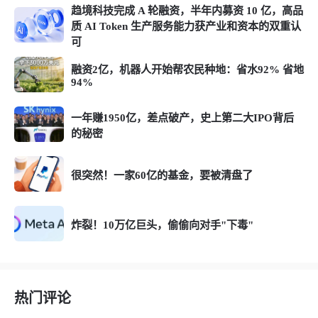
趋境科技完成 A 轮融资，半年内募资 10 亿，高品
质 AI Token 生产服务能力获产业和资本的双重认
可
融资2亿，机器人开始帮农民种地：省水92% 省地
94%
一年赚1950亿，差点破产，史上第二大IPO背后
的秘密
很突然！一家60亿的基金，要被清盘了
炸裂！10万亿巨头，偷偷向对手"下毒"
热门评论