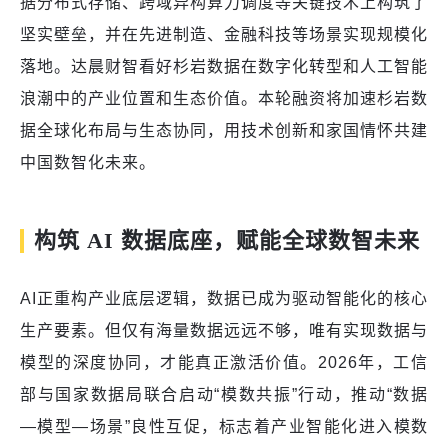
据分布式存储、跨域异构算力调度等关键技术上构筑了
坚实壁垒，并在先进制造、金融科技等场景实现规模化
落地。达晨财智看好杉岩数据在数字化转型和人工智能
浪潮中的产业位置和生态价值。本轮融资将加速杉岩数
据全球化布局与生态协同，用技术创新和家国情怀共建
中国数智化未来。
构筑 AI 数据底座，赋能全球数智未来
AI正重构产业底层逻辑，数据已成为驱动智能化的核心
生产要素。但仅有海量数据远远不够，唯有实现数据与
模型的深度协同，才能真正激活价值。2026年，工信
部与国家数据局联合启动“模数共振”行动，推动“数据
—模型—场景”良性互促，标志着产业智能化进入模数