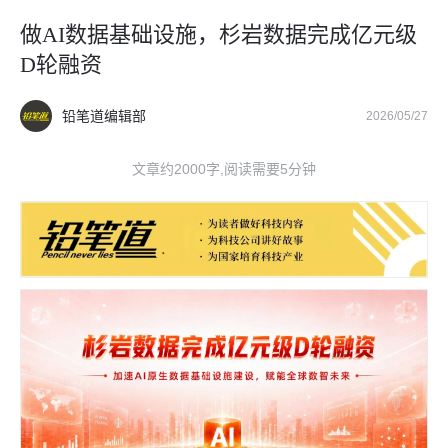
做AI数据基础设施，杉岩数据完成亿元级
D轮融资
铅笔道编辑部
2026/05/27
文章约2000字,阅读需要5分钟