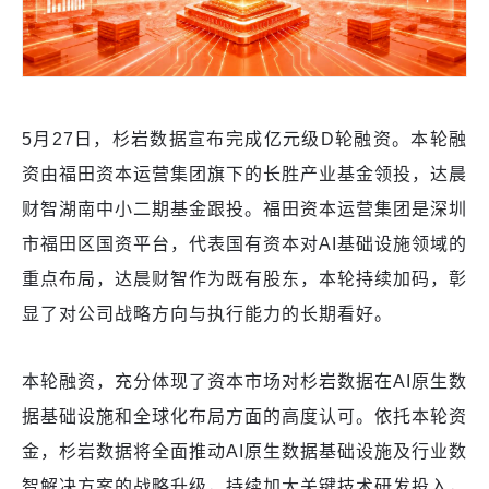
5月27日，杉岩数据宣布完成亿元级D轮融资。本轮融
资由福田资本运营集团旗下的长胜产业基金领投，达晨
财智湖南中小二期基金跟投。福田资本运营集团是深圳
市福田区国资平台，代表国有资本对AI基础设施领域的
重点布局，达晨财智作为既有股东，本轮持续加码，彰
显了对公司战略方向与执行能力的长期看好。
本轮融资，充分体现了资本市场对杉岩数据在AI原生数
据基础设施和全球化布局方面的高度认可。依托本轮资
金，杉岩数据将全面推动AI原生数据基础设施及行业数
智解决方案的战略升级，持续加大关键技术研发投入，