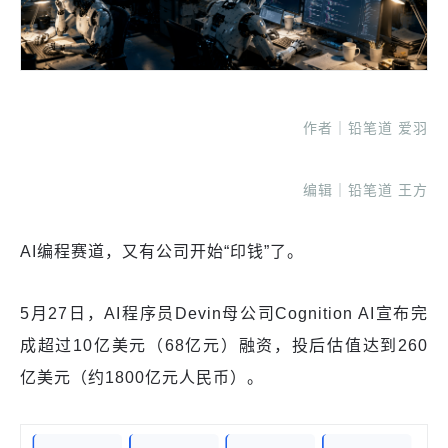
作者｜铅笔道 爱羽
编辑｜铅笔道 王方
AI编程赛道，又有公司开始“印钱”了。
5月27日，AI程序员Devin母公司Cognition AI宣布完
成超过10亿美元（68亿元）融资，投后估值达到260
亿美元（约1800亿元人民币）。