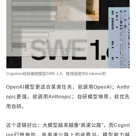
Cognition自研编程模型SWE-1.6，推理速度950 tokens/秒
OpenAI模型更适合某类任务，就调用OpenAI；Anthr
opic更强，就调用Anthropic；自研模型够用，就优先
用自研。
这个逻辑好比：大模型越来越像“高速公路”，而Cognit
ion们想做的，是高速公路上的收费站。模型能力越