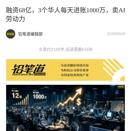
融资68亿，3个华人每天进账1000万，卖AI
劳动力
铅笔道编辑部
2026/05/29
文章约2100字,阅读需要6分钟