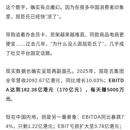
这个数字，确实有点魔幻。因为在很多中国消费者印象
里，屈臣氏已经快"凉了"。
导购追着办会员卡、货架越来越难逛、同款商品电商更
便宜……过去几年，"为什么没人逛屈臣氏了"，几乎成
了社交平台固定话题。
现实数据也确实呈现两副面孔。2025年，屈臣氏集团
全年营收2092.67亿港元，同比增长10.03%；
EBITD
A达到182.38亿港元（170亿元），每天赚5000万
元
。
但在中国内地，则是另一番景象：EBITDA同比暴跌7
4%，只剩1.22亿港元；EBIT亏损扩大至3.78亿港元；