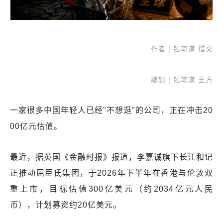
作者 | 铅笔道 惜文
编辑 | 铅笔道 王方
一家很多中国年轻人已经"不想逛"的公司，正在冲击20
00亿元估值。
最近，据英国《金融时报》报道，李嘉诚旗下长江和记
正推动屈臣氏集团，于2026年下半年在香港与伦敦双
重上市，目标估值300亿美元（约2034亿元人民
币），计划募资约20亿美元。