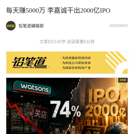
每天赚5000万 李嘉诚干出2000亿IPO
铅笔道编辑部
2026/06/02
文章约2100字,阅读需要6分钟