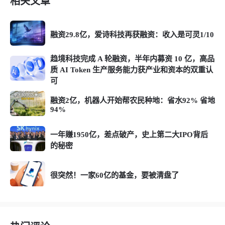
相关文章
融资29.8亿，爱诗科技再获融资：收入是可灵1/10
趋境科技完成 A 轮融资，半年内募资 10 亿，高品
质 AI Token 生产服务能力获产业和资本的双重认
可
融资2亿，机器人开始帮农民种地：省水92% 省地
94%
一年赚1950亿，差点破产，史上第二大IPO背后
的秘密
很突然！一家60亿的基金，要被清盘了