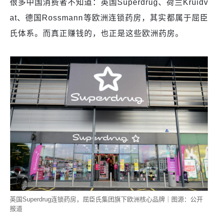
很多中国消费者不知道：英国Superdrug、荷兰Kruidv
at、德国Rossmann等欧洲连锁药房，其实都属于屈臣
氏体系。而真正赚钱的，也正是这些欧洲药房。
英国Superdrug连锁药房，屈臣氏集团旗下欧洲核心品牌｜图源：公开
报道