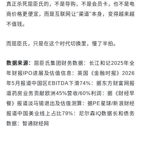
真正杀死屈臣氏的，不是导购，不是会员卡，也不是电
商价格更便宜，而是互联网让"渠道"本身，变得越来越
不值钱。
而屈臣氏，只是在这个时代切换里，慢了半拍。
数据来源：
屈臣氏集团财务数据：长江和记2025年全
年财报IPO进展及估值信息：英国《金融时报》2026
年5月报道中国区EBITDA下滑74%：据东方财富网报
道药房业务贡献欧洲45%营收/60%利润：据《财经早
餐》报道淡马锡退出及估值测算：据PE星球/新浪财经
报道中国美业线上占比79%：尼尔森IQ数据长和债务
数据：智通财经网