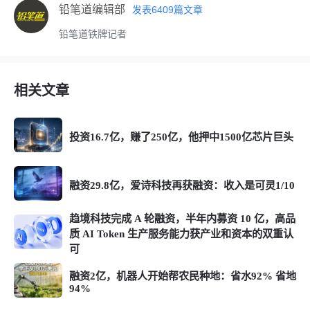
铅笔道编辑部
发表
6409
篇文章
铅笔道铁牌记者
相关文章
投资16.7亿，赚了250亿，他押中1500亿芯片巨头
融资29.8亿，爱诗科技再获融资：收入是可灵1/10
趋境科技完成 A 轮融资，半年内募资 10 亿，高品
质 AI Token 生产服务能力获产业和资本的双重认
可
融资2亿，机器人开始帮农民种地：省水92% 省地
94%