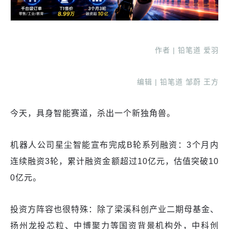
作者 | 铅笔道 爱羽
编辑 | 铅笔道 邹蔚 王方
今天，具身智能赛道，杀出一个新独角兽。
机器人公司星尘智能宣布完成B轮系列融资：3个月内
连续融资3轮，累计融资金额超过10亿元，估值突破10
0亿元。
投资方阵容也很特殊：除了梁溪科创产业二期母基金、
扬州龙投芯粒、中博聚力等国资背景机构外，中科创