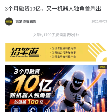
3个月融资10亿，又一机器人独角兽杀出
铅笔道编辑部
2026/06/03
文章约1700字,阅读需要5分钟