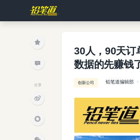
30人，90天
数据的先赚钱
铅笔道编辑部
创新公司
分享