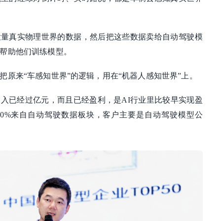
大量真实物理世界的数据，然后把这些数据卖给自动驾驶模
帮助他们训练模型。
把原来“车感知世界”的逻辑，用在“机器人感知世界”上。
收入已经过亿元，而且已经盈利，是AI行业里比较早实现盈
60%来自自动驾驶数据板块，客户主要是自动驾驶模型公