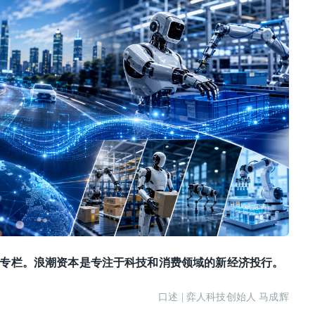
专栏。浪潮资本是专注于科技和消费领域的新经济投行。
口述 | 弈人科技创始人 马成辉