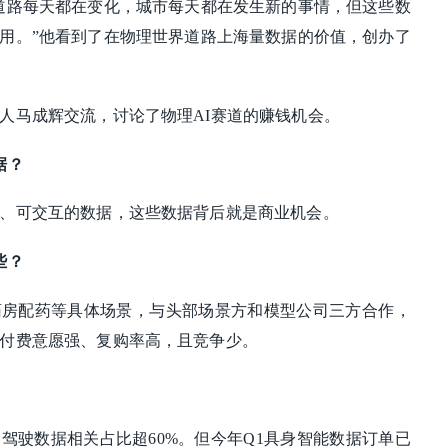
道路每天都在变化，城市每天都在发生新的事情，但这些数
用。”他看到了在物理世界道路上海量数据的价值，创办了
人马成辉交流，讨论了物理AI赛道的赚钱机会。
据？
、可交互的数据，这些数据背后就是商业机会。
些？
药房配药等具体场景，与头部场景方和模型公司三方合作，
付费意愿强、复购率高，且竞争少。
驾驶数据相关占比超60%。但今年Q1具身智能数据订单已