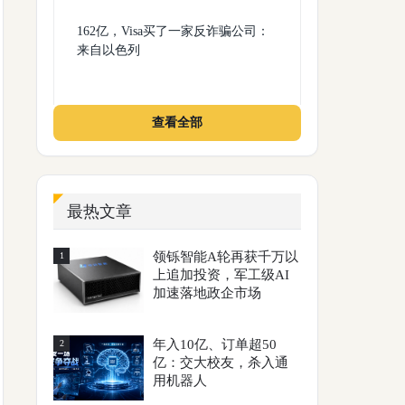
162亿，Visa买了一家反诈骗公司：
来自以色列
查看全部
最热文章
领铄智能A轮再获千万以
1
上追加投资，军工级AI
加速落地政企市场
年入10亿、订单超50
2
亿：交大校友，杀入通
用机器人