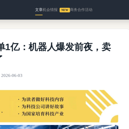
文章
机会情报
商务合作
活动
NEW
订单1亿：机器人爆发前夜，卖
了
2026-06-03