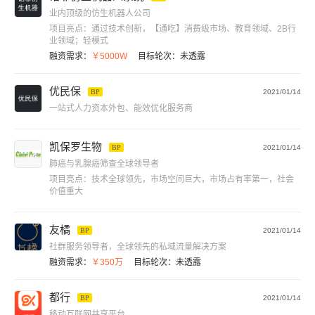
业内顶级的仿生机器人公司
项目亮点：
通过技术创新，【通吃】消费级市场、教育领域、2B行
业领域；轻模式
融资需求：
￥5000W
目标轮次：
未透露
优民保
BP
2021/01/14
一站式人力资本外包、能效优化服务商
凯保罗生物
BP
2021/01/14
肺癌与乳腺癌筛查全球领导者
项目亮点：
技术全球领先，市场空间巨大，市场占有率第一，社会
价值重大
友橘
BP
2021/01/14
社群服务领导者，全球领先的私域流量解决方案
融资需求：
￥350万
目标轮次：
未透露
都行
BP
2021/01/14
移动互联网共享平台