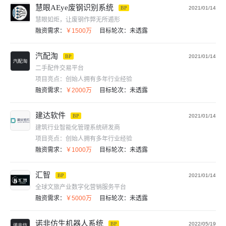
慧眼AEye废钢识别系统
BP
2021/01/14
慧眼如炬，让废钢作弊无所遁形
融资需求：
￥1500万
目标轮次：
未透露
汽配淘
BP
2021/01/14
二手配件交易平台
项目亮点：
创始人拥有多年行业经验
融资需求：
￥2000万
目标轮次：
未透露
建达软件
BP
2021/01/14
建筑行业智能化管理系统研发商
项目亮点：
创始人拥有多年行业经验
融资需求：
￥1000万
目标轮次：
未透露
汇智
BP
2021/01/14
全球文旅产业数字化营销服务平台
融资需求：
￥5000万
目标轮次：
未透露
诺非仿生机器人系统
BP
2022/05/19