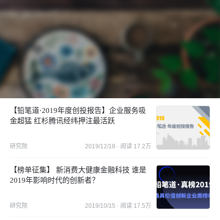
【铅笔道·2019年度创投报告】企业服务吸
金超猛 红杉腾讯经纬押注最活跃
研究院
2019/12/18
· 阅读
17.2万
【榜单征集】 新消费大健康金融科技 谁是
2019年影响时代的创新者？
研究院
2019/10/15
· 阅读
17.5万